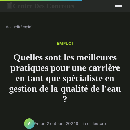
Centre Des Concours
📰
Accueil
›
Emploi
EMPLOI
Quelles sont les meilleures
pratiques pour une carrière
en tant que spécialiste en
gestion de la qualité de l'eau
?
Ambre
2 octobre 2024
6 min de lecture
A