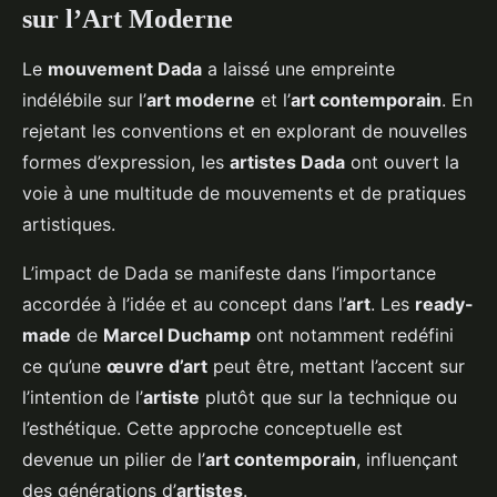
sur l’Art Moderne
Le
mouvement Dada
a laissé une empreinte
indélébile sur l’
art moderne
et l’
art contemporain
. En
rejetant les conventions et en explorant de nouvelles
formes d’expression, les
artistes Dada
ont ouvert la
voie à une multitude de mouvements et de pratiques
artistiques.
L’impact de Dada se manifeste dans l’importance
accordée à l’idée et au concept dans l’
art
. Les
ready-
made
de
Marcel Duchamp
ont notamment redéfini
ce qu’une
œuvre d’art
peut être, mettant l’accent sur
l’intention de l’
artiste
plutôt que sur la technique ou
l’esthétique. Cette approche conceptuelle est
devenue un pilier de l’
art contemporain
, influençant
des générations d’
artistes
.