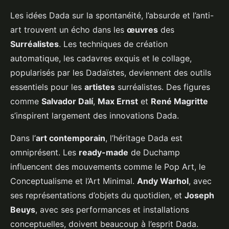
Les idées Dada sur la spontanéité, l’absurde et l’anti-
art trouvent un écho dans les
œuvres
des
Surréalistes
. Les techniques de création
automatique, les cadavres exquis et le collage,
popularisés par les Dadaïstes, deviennent des outils
essentiels pour les
artistes
surréalistes. Des figures
comme
Salvador Dalí
,
Max Ernst
et
René Magritte
s’inspirent largement des innovations Dada.
Dans l’
art contemporain
, l’héritage Dada est
omniprésent. Les
ready-made
de Duchamp
influencent des mouvements comme le Pop Art, le
Conceptualisme et l’Art Minimal.
Andy Warhol
, avec
ses représentations d’objets du quotidien, et
Joseph
Beuys
, avec ses performances et installations
conceptuelles, doivent beaucoup à l’esprit Dada.