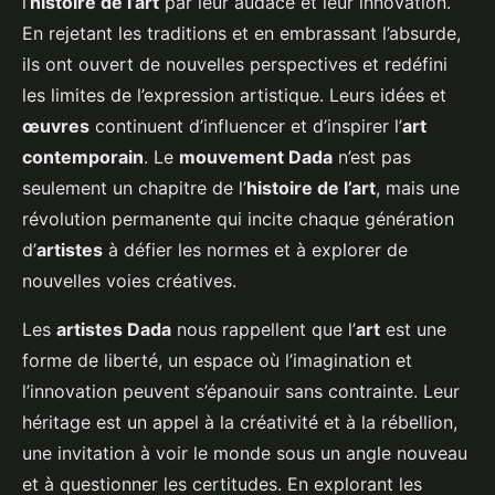
l’
histoire de l’art
par leur audace et leur innovation.
En rejetant les traditions et en embrassant l’absurde,
ils ont ouvert de nouvelles perspectives et redéfini
les limites de l’expression artistique. Leurs idées et
œuvres
continuent d’influencer et d’inspirer l’
art
contemporain
. Le
mouvement Dada
n’est pas
seulement un chapitre de l’
histoire de l’art
, mais une
révolution permanente qui incite chaque génération
d’
artistes
à défier les normes et à explorer de
nouvelles voies créatives.
Les
artistes Dada
nous rappellent que l’
art
est une
forme de liberté, un espace où l’imagination et
l’innovation peuvent s’épanouir sans contrainte. Leur
héritage est un appel à la créativité et à la rébellion,
une invitation à voir le monde sous un angle nouveau
et à questionner les certitudes. En explorant les