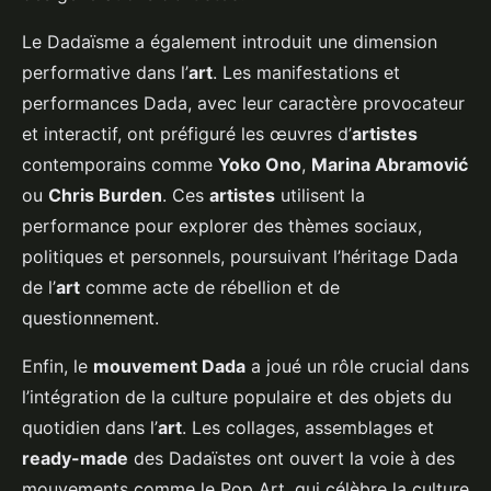
Le Dadaïsme a également introduit une dimension
performative dans l’
art
. Les manifestations et
performances Dada, avec leur caractère provocateur
et interactif, ont préfiguré les œuvres d’
artistes
contemporains comme
Yoko Ono
,
Marina Abramović
ou
Chris Burden
. Ces
artistes
utilisent la
performance pour explorer des thèmes sociaux,
politiques et personnels, poursuivant l’héritage Dada
de l’
art
comme acte de rébellion et de
questionnement.
Enfin, le
mouvement Dada
a joué un rôle crucial dans
l’intégration de la culture populaire et des objets du
quotidien dans l’
art
. Les collages, assemblages et
ready-made
des Dadaïstes ont ouvert la voie à des
mouvements comme le Pop Art, qui célèbre la culture