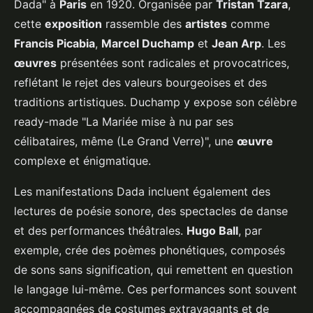
Dada" à
Paris
en 1920. Organisée par
Tristan Tzara
,
cette
exposition
rassemble des
artistes
comme
Francis Picabia
,
Marcel Duchamp
et
Jean Arp
. Les
œuvres
présentées sont radicales et provocatrices,
reflétant le rejet des valeurs bourgeoises et des
traditions artistiques. Duchamp y expose son célèbre
ready-made "La Mariée mise à nu par ses
célibataires, même (Le Grand Verre)", une
œuvre
complexe et énigmatique.
Les manifestations Dada incluent également des
lectures de poésie sonore, des spectacles de danse
et des performances théâtrales.
Hugo Ball
, par
exemple, crée des poèmes phonétiques, composés
de sons sans signification, qui remettent en question
le langage lui-même. Ces performances sont souvent
accompagnées de costumes extravagants et de