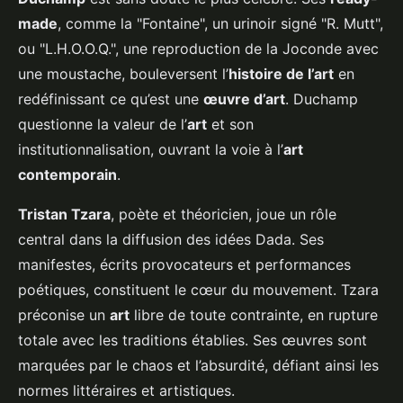
made
, comme la "Fontaine", un urinoir signé "R. Mutt",
ou "L.H.O.O.Q.", une reproduction de la Joconde avec
une moustache, bouleversent l’
histoire de l’art
en
redéfinissant ce qu’est une
œuvre d’art
. Duchamp
questionne la valeur de l’
art
et son
institutionnalisation, ouvrant la voie à l’
art
contemporain
.
Tristan Tzara
, poète et théoricien, joue un rôle
central dans la diffusion des idées Dada. Ses
manifestes, écrits provocateurs et performances
poétiques, constituent le cœur du mouvement. Tzara
préconise un
art
libre de toute contrainte, en rupture
totale avec les traditions établies. Ses œuvres sont
marquées par le chaos et l’absurdité, défiant ainsi les
normes littéraires et artistiques.