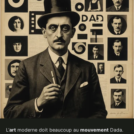
L’
art
moderne doit beaucoup au
mouvement
Dada.