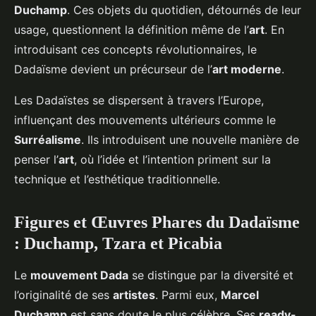
Duchamp
. Ces objets du quotidien, détournés de leur
usage, questionnent la définition même de l’
art
. En
introduisant ces concepts révolutionnaires, le
Dadaïsme devient un précurseur de l’
art moderne
.
Les Dadaïstes se dispersent à travers l’Europe,
influençant des mouvements ultérieurs comme le
Surréalisme
. Ils introduisent une nouvelle manière de
penser l’
art
, où l’idée et l’intention priment sur la
technique et l’esthétique traditionnelle.
Figures et Œuvres Phares du Dadaïsme
: Duchamp, Tzara et Picabia
Le
mouvement Dada
se distingue par la diversité et
l’originalité de ses
artistes
. Parmi eux,
Marcel
Duchamp
est sans doute le plus célèbre. Ses
ready-