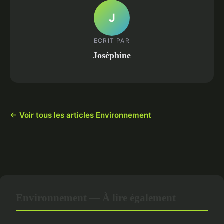
J
ECRIT PAR
Joséphine
← Voir tous les articles Environnement
Environnement — À lire également