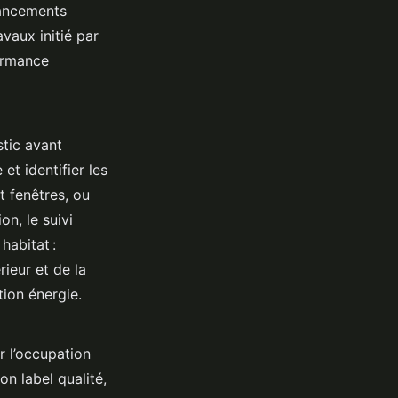
nancements
vaux initié par
ormance
stic avant
et identifier les
 fenêtres, ou
n, le suivi
habitat :
rieur et de la
ion énergie.
r l’occupation
n label qualité,