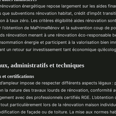
rénovation énergétique repose largement sur les aides fina
s que subventions rénovation habitat, crédit d’impôt transit
on à taux zéro. Les critères éligibilité aides rénovation sont 
l’obtention de MaPrimeRénov et la subvention coup de po
rds rénovation menant à une rénovation éco-responsable bé
nsommation énergie et participent à la valorisation bien im
rant un retour sur investissement tant économique qu’écolog
ux, administratifs et techniques
et certifications
d’ampleur impose de respecter différents aspects légaux : 
on la nature des travaux lourds de rénovation, conformité a
agement avec des professionnels certifiés RGE. L’obtention 
 tout particulièrement lors de la rénovation maison individ
odification de façade ou de toiture. La mise aux normes hab