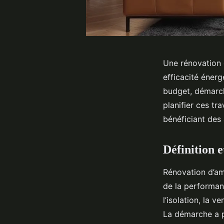
Une rénovation 
efficacité éner
budget, démarc
planifier ces tr
bénéficiant des 
Définition e
Rénovation d’am
de la performan
l’isolation, la 
La démarche a p