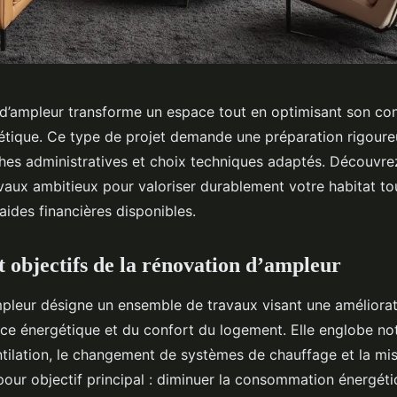
d’ampleur transforme un espace tout en optimisant son con
gétique. Ce type de projet demande une préparation rigoure
hes administratives et choix techniques adaptés. Découv
avaux ambitieux pour valoriser durablement votre habitat to
aides financières disponibles.
t objectifs de la rénovation d’ampleur
pleur désigne un ensemble de travaux visant une améliorati
ce énergétique et du confort du logement. Elle englobe n
ventilation, le changement de systèmes de chauffage et la m
our objectif principal : diminuer la consommation énergéti