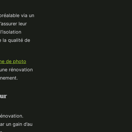
réalable via un
’assurer leur
’isolation
 la qualité de
sme de photo
 une rénovation
nnement.
eur
rénovation.
ar un gain d’au