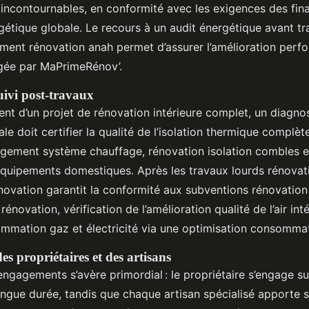
s incontournables, en conformité avec les exigences des fi
étique globale. Le recours à un audit énergétique avant tra
nt rénovation anah permet d’assurer l’amélioration perf
gée par MaPrimeRénov’.
uivi post-travaux
nt d’un projet de rénovation intérieure complet, un diagno
le doit certifier la qualité de l’isolation thermique complète 
gement système chauffage, rénovation isolation combles et
quipements domestiques. Après les travaux lourds rénovatio
novation garantit la conformité aux subventions rénovation 
rénovation, vérification de l’amélioration qualité de l’air inté
mmation gaz et électricité via une optimisation consommat
s propriétaires et des artisans
ngagements s’avère primordial : le propriétaire s’engage su
ongue durée, tandis que chaque artisan spécialisé apporte so