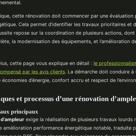
nnemental.
que, cette rénovation doit commencer par une évaluation p
étique. Cela permet d’identifier les travaux prioritaires et d
éussite repose sur la coordination de plusieurs actions, dont l
ète, la modernisation des équipements, et l’amélioration de
lus, cette page vous explique en détail :
le professionnali
compensé par les avis clients
. La démarche doit conduire à
ie économies d’énergie, confort accru et respect de l’enviro
iques et processus d’une rénovation d’ampl
avaux principaux
 d’ampleur
exige la réalisation de plusieurs travaux lourds 
ne amélioration performance énergétique notable, traduite p