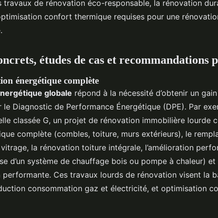
s travaux de rénovation éco-responsable, la rénovation dur
’optimisation confort thermique requises pour une rénovati
.
ncrets, études de cas et recommandations p
ion énergétique complète
nergétique globale
répond à la nécessité d’obtenir un gain
r le Diagnostic de Performance Énergétique (DPE). Par ex
elle classée G, un projet de rénovation immobilière lourde
mique complète (combles, toiture, murs extérieurs), le remp
vitrage, la rénovation toiture intégrale, l’amélioration per
se d’un système de chauffage bois ou pompe à chaleur) et 
n performante. Ces travaux lourds de rénovation visent la b
éduction consommation gaz et électricité, et optimisation c