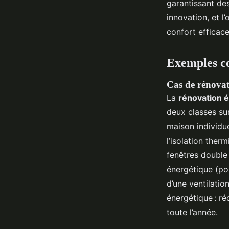
garantissant de
innovation, et l
confort efficace
Exemples co
Cas de rénovat
La
rénovation é
deux classes su
maison individu
l’isolation ther
fenêtres double 
énergétique (po
d’une ventilatio
énergétique : r
toute l’année.