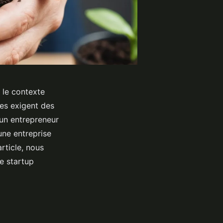
 le contexte
nes exigent des
 un entrepreneur
une entreprise
rticle, nous
re startup