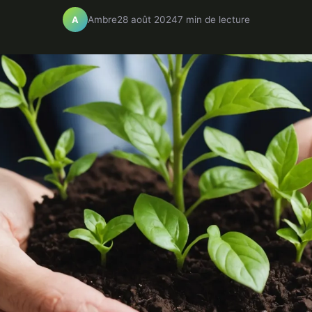
Ambre
28 août 2024
7 min de lecture
A