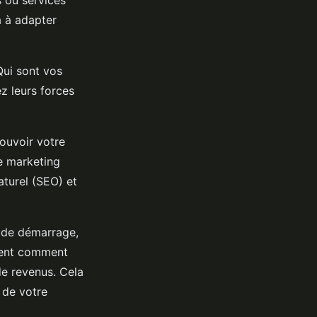
 ou services
 à adapter
Qui sont vos
z leurs forces
ouvoir votre
de marketing
aturel (SEO) et
s de démarrage,
ement comment
 de revenus. Cela
 de votre