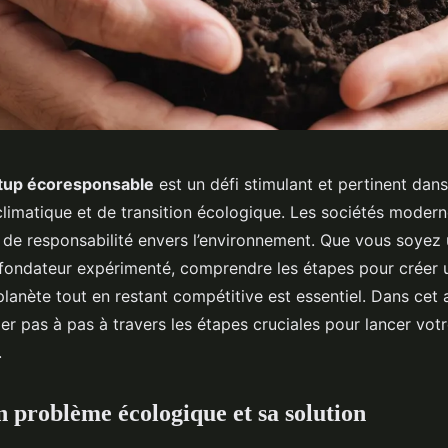
rtup écoresponsable
est un défi stimulant et pertinent dans
 climatique et de transition écologique. Les sociétés moder
s de responsabilité envers l’environnement. Que vous soyez
fondateur expérimenté, comprendre les étapes pour créer 
planète tout en restant compétitive est essentiel. Dans cet a
er pas à pas à travers les étapes cruciales pour lancer vot
.
n problème écologique et sa solution