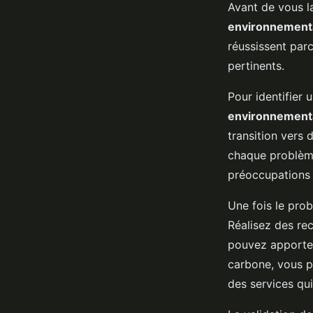
Avant de vous la
environnement
réussissent par
pertinents.
Pour identifier
environnement
transition vers 
chaque problème
préoccupations
Une fois le prob
Réalisez des re
pouvez apporter
carbone, vous p
des services qui