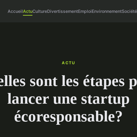
Accueil
Actu
Culture
Divertissement
Emploi
Environnement
Sociét
ACTU
lles sont les étapes 
lancer une startup
écoresponsable?