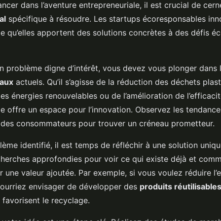
ncer dans l’aventure entrepreneuriale, il est crucial de cer
al
spécifique à résoudre. Les startups écoresponsables in
ce qu’elles apportent des solutions concrètes à des défis é
 un problème digne d’intérêt, vous devez vous plonger dans 
aux
actuels. Qu’il s’agisse de la réduction des déchets plast
des énergies renouvelables ou de l’amélioration de l’efficaci
 offre un espace pour l’innovation. Observez les tendance
 des consommateurs pour trouver un créneau prometteur.
lème identifié, il est temps de réfléchir à une solution uniqu
cherches approfondies pour voir ce qui existe déjà et com
 une valeur ajoutée. Par exemple, si vous voulez réduire l’
ourriez envisager de développer des
produits réutilisable
 favorisent le recyclage.