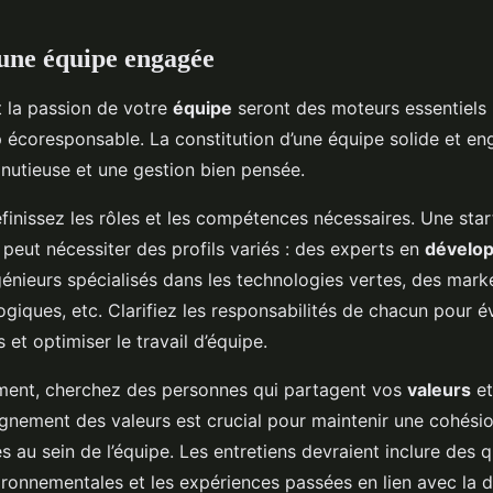
une équipe engagée
 la passion de votre
équipe
seront des moteurs essentiels 
p écoresponsable. La constitution d’une équipe solide et e
inutieuse et une gestion bien pensée.
finissez les rôles et les compétences nécessaires. Une sta
peut nécessiter des profils variés : des experts en
dévelo
génieurs spécialisés dans les technologies vertes, des mark
giques, etc. Clarifiez les responsabilités de chacun pour év
t optimiser le travail d’équipe.
ment, cherchez des personnes qui partagent vos
valeurs
et
ignement des valeurs est crucial pour maintenir une cohési
s au sein de l’équipe. Les entretiens devraient inclure des q
ronnementales et les expériences passées en lien avec la du