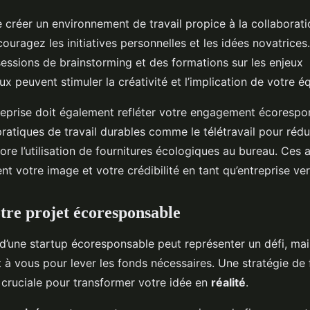
 créer un environnement de travail propice à la collaborati
couragez les initiatives personnelles et les idées novatrices
sessions de brainstorming et des formations sur les enjeux
 peuvent stimuler la créativité et l’implication de votre é
treprise doit également refléter votre engagement écorespo
pratiques de travail durables comme le télétravail pour rédu
ore l’utilisation de fournitures écologiques au bureau. Ces
ent votre image et votre crédibilité en tant qu’entreprise ver
tre projet écoresponsable
d’une startup écoresponsable peut représenter un défi, mai
t à vous pour lever les fonds nécessaires. Une stratégie de
 cruciale pour transformer votre idée en
réalité
.