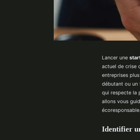
Lancer une
sta
actuel de crise
entreprises plu
débutant ou un 
qui respecte la 
allons vous guid
écoresponsable
Identifier u