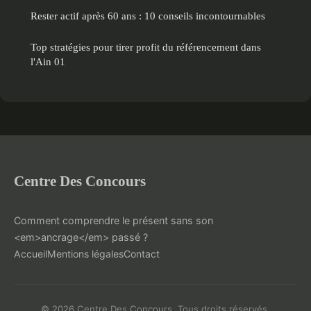
Rester actif après 60 ans : 10 conseils incontournables
Top stratégies pour tirer profit du référencement dans
l'Ain 01
Centre Des Concours
Comment comprendre le présent sans son
<em>ancrage</em> passé ?
Accueil
Mentions légales
Contact
© 2026 Centre Des Concours. Tous droits réservés.